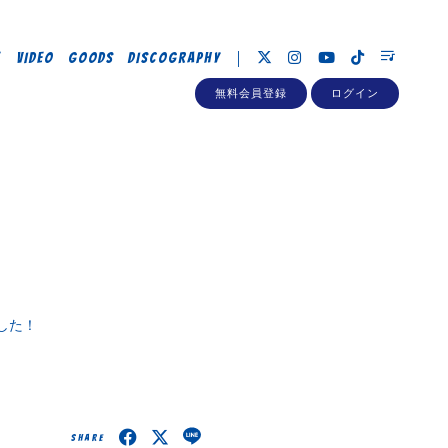
E
VIDEO
GOODS
DISCOGRAPHY
無料会員登録
ログイン
した！
SHARE