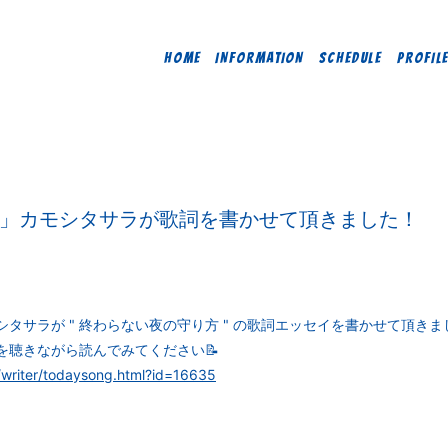
HOME
INFORMATION
SCHEDULE
PROFIL
」カモシタサラが歌詞を書かせて頂きました！
タサラが " 終わらない夜の守り方 " の歌詞エッセイを書かせて頂きま
" を聴きながら読んでみてください📝
/writer/todaysong.html?id=16635