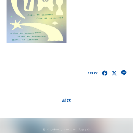
SHARE
BACK
© インナージャーニー ,
Fan+Kit