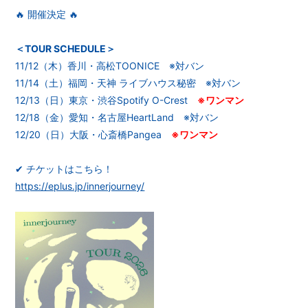
🔥 開催決定 🔥
＜TOUR SCHEDULE＞
11/12（木）香川・高松TOONICE ※対バン
11/14（土）福岡・天神 ライブハウス秘密 ※対バン
12/13（日）東京・渋谷Spotify O-Crest
※ワンマン
12/18（金）愛知・名古屋HeartLand ※対バン
12/20（日）大阪・心斎橋Pangea
※ワンマン
✔︎ チケットはこちら！
https://eplus.jp/innerjourney/