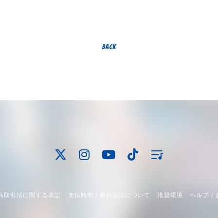
BACK
商取引法に関する表記
支払時期 / 解約方法について
推奨環境
ヘルプ /