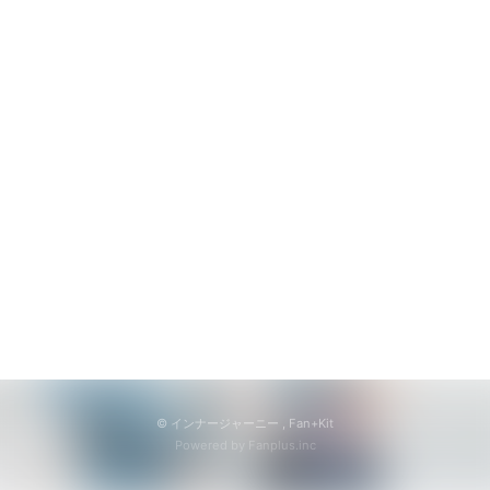
無料会員登録
ログイン
© インナージャーニー ,
Fan+Kit
Powered by Fanplus.inc